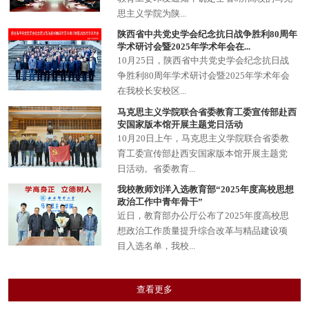
思主义学院为陕...
陕西省中共党史学会纪念抗日战争胜利80周年
学术研讨会暨2025年学术年会在...
​10月25日，陕西省中共党史学会纪念抗日战
争胜利80周年学术研讨会暨2025年学术年会
在我校长安校区...
马克思主义学院联合省委教育工委宣传部赴西
安国家版本馆开展主题党日活动
10月20日上午，马克思主义学院联合省委教
育工委宣传部赴西安国家版本馆开展主题党
日活动。省委教育...
我校教师刘洋入选教育部“2025年度高校思想
政治工作中青年骨干”
近日，教育部办公厅公布了2025年度高校思
想政治工作质量提升综合改革与精品建设项
目入选名单，我校...
查看更多