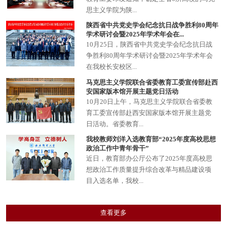
思主义学院为陕...
陕西省中共党史学会纪念抗日战争胜利80周年
学术研讨会暨2025年学术年会在...
​10月25日，陕西省中共党史学会纪念抗日战
争胜利80周年学术研讨会暨2025年学术年会
在我校长安校区...
马克思主义学院联合省委教育工委宣传部赴西
安国家版本馆开展主题党日活动
10月20日上午，马克思主义学院联合省委教
育工委宣传部赴西安国家版本馆开展主题党
日活动。省委教育...
我校教师刘洋入选教育部“2025年度高校思想
政治工作中青年骨干”
近日，教育部办公厅公布了2025年度高校思
想政治工作质量提升综合改革与精品建设项
目入选名单，我校...
查看更多