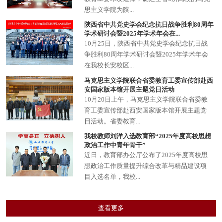
思主义学院为陕...
陕西省中共党史学会纪念抗日战争胜利80周年
学术研讨会暨2025年学术年会在...
​10月25日，陕西省中共党史学会纪念抗日战
争胜利80周年学术研讨会暨2025年学术年会
在我校长安校区...
马克思主义学院联合省委教育工委宣传部赴西
安国家版本馆开展主题党日活动
10月20日上午，马克思主义学院联合省委教
育工委宣传部赴西安国家版本馆开展主题党
日活动。省委教育...
我校教师刘洋入选教育部“2025年度高校思想
政治工作中青年骨干”
近日，教育部办公厅公布了2025年度高校思
想政治工作质量提升综合改革与精品建设项
目入选名单，我校...
查看更多