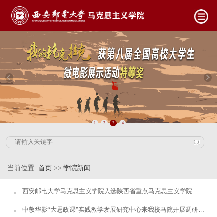
1
2
3
4
当前位置:
首页
>>
学院新闻
西安邮电大学马克思主义学院入选陕西省重点马克思主义学院
中教华影“大思政课”实践教学发展研究中心来我校马院开展调研交流