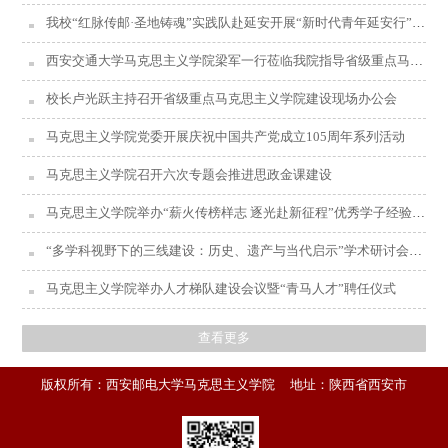
我校“红脉传邮·圣地铸魂”实践队赴延安开展“新时代青年延安行”社会实践活动
西安交通大学马克思主义学院梁军一行莅临我院指导省级重点马院建设工作
校长卢光跃主持召开省级重点马克思主义学院建设现场办公会
马克思主义学院党委开展庆祝中国共产党成立105周年系列活动
马克思主义学院召开六次专题会推进思政金课建设
马克思主义学院举办“薪火传榜样志 逐光赴新征程”优秀学子经验分享会
“多学科视野下的三线建设：历史、遗产与当代启示”学术研讨会在西安邮电大学举办
马克思主义学院举办人才梯队建设会议暨“青马人才”聘任仪式
查看更多
版权所有：西安邮电大学马克思主义学院 地址：陕西省西安市