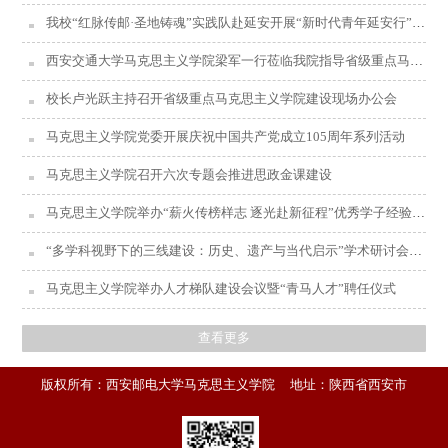
我校“红脉传邮·圣地铸魂”实践队赴延安开展“新时代青年延安行”社会实践活动
西安交通大学马克思主义学院梁军一行莅临我院指导省级重点马院建设工作
校长卢光跃主持召开省级重点马克思主义学院建设现场办公会
马克思主义学院党委开展庆祝中国共产党成立105周年系列活动
马克思主义学院召开六次专题会推进思政金课建设
马克思主义学院举办“薪火传榜样志 逐光赴新征程”优秀学子经验分享会
“多学科视野下的三线建设：历史、遗产与当代启示”学术研讨会在西安邮电大学举办
马克思主义学院举办人才梯队建设会议暨“青马人才”聘任仪式
查看更多
版权所有：西安邮电大学马克思主义学院 地址：陕西省西安市