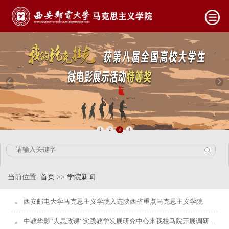
1
2
3
4
当前位置:
首页
>>
学院新闻
西安邮电大学马克思主义学院入选陕西省重点马克思主义学院
中教华影“大思政课”实践教学发展研究中心来我校马院开展调研交流