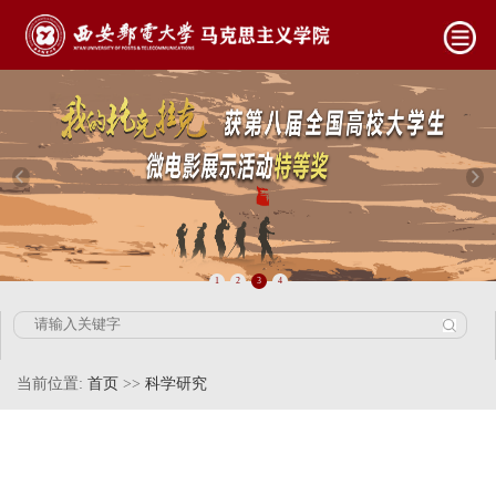
1
2
3
4
当前位置:
首页
>>
科学研究