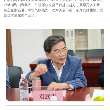
成就感到由衷高兴，并祝愿校友会平台越办越好，凝聚更多力量、
传递更多温暖。现场气氛热烈，欢声笑语不断，浓厚的师生情、同
窗谊洋溢在整个会场。