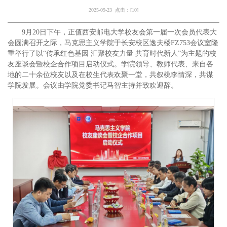
2025-09-23 点击：[
10
]
9月20日下午，正值西安邮电大学校友会第一届一次会员代表大
会圆满召开之际，马克思主义学院于长安校区逸夫楼FZ753会议室隆
重举行了以“传承红色基因 汇聚校友力量 共育时代新人”为主题的校
友座谈会暨校企合作项目启动仪式。学院领导、教师代表、来自各
地的二十余位校友以及在校生代表欢聚一堂，共叙桃李情深，共谋
学院发展。会议由学院党委书记马智主持并致欢迎辞。