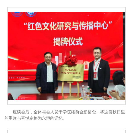
座谈会后，全体与会人员于学院楼前合影留念，将这份秋日里
的重逢与喜悦定格为永恒的记忆。