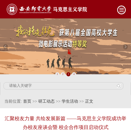
1
2
3
4
当前位置:
首页
>>
研工动态
>>
学生活动
>>
正文
汇聚校友力量 共绘发展新篇 ——马克思主义学院成功举
办校友座谈会暨 校企合作项目启动仪式