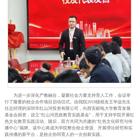
为进一步深化产教融合，凝聚社会力量支持育人工作，会议举
行了隆重的校企合作项目启动仪式。由我院2010级校友王华远先生
任总经理的深圳市红山河投资有限公司，向西安邮电大学教育发展
基金会捐资，设立“红山河思政教育实践基金”，用于支持学院开展红
色文化教育实践活动。随后，双方共同为共建的“红色文化研究与传
播中心”揭牌。该中心将成为学院整合校企资源、开展理论研究和实
践传播的新平台，是校企协同育人的一次创新实践。