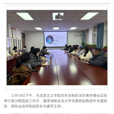
12月18日下午，马克思主义学院在长安校区东区教学楼会议室
举行第26期思政工作坊，邀请湖南农业大学张翼然副教授作专题报
告。报告会由学院副院长马建军主持。