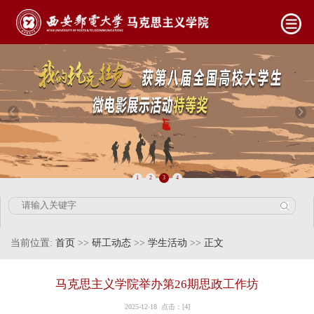
1
2
3
4
当前位置:
首页
>>
研工动态
>>
学生活动
>>
正文
马克思主义学院举办第26期思政工作坊
2025-12-18 点击：[
4
]