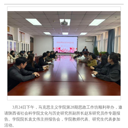
3月24日下午，马克思主义学院第28期思政工作坊顺利举办，邀
请陕西省社会科学院文化与历史研究所副所长赵东研究员作专题报
告。学院院长袁文伟主持报告会，学院教师代表、研究生代表参加
活动。