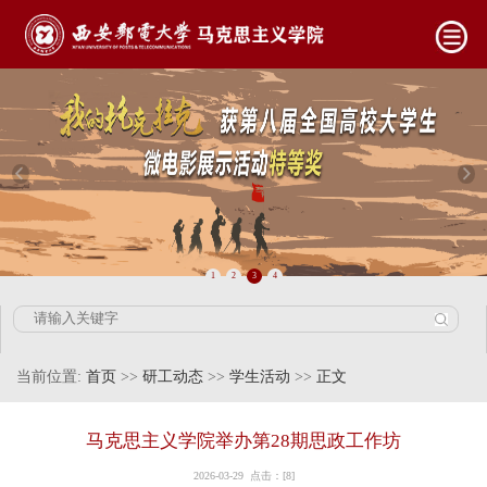
1
2
3
4
当前位置:
首页
>>
研工动态
>>
学生活动
>>
正文
马克思主义学院举办第28期思政工作坊
2026-03-29 点击：[
8
]