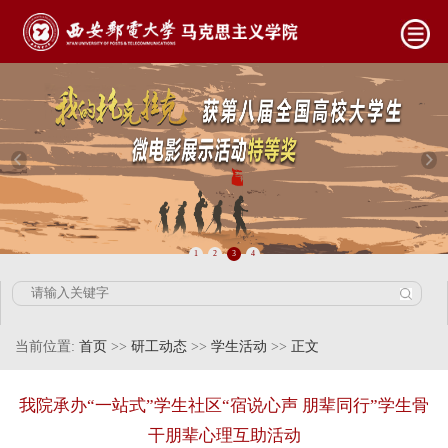
1
2
3
4
当前位置:
首页
>>
研工动态
>>
学生活动
>>
正文
我院承办“一站式”学生社区“宿说心声 朋辈同行”学生骨
干朋辈心理互助活动