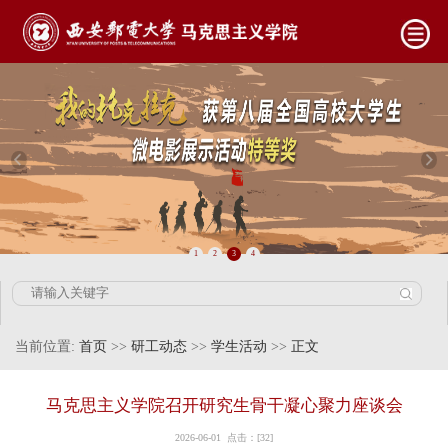
1
2
3
4
当前位置:
首页
>>
研工动态
>>
学生活动
>>
正文
马克思主义学院召开研究生骨干凝心聚力座谈会
2026-06-01 点击：[
32
]