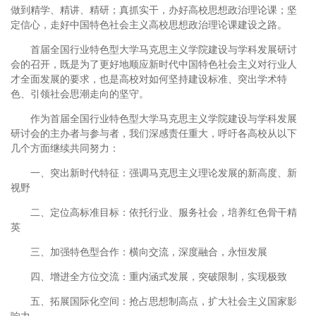
做到精学、精讲、精研；真抓实干，办好高校思想政治理论课；坚
定信心，走好中国特色社会主义高校思想政治理论课建设之路。
首届全国行业特色型大学马克思主义学院建设与学科发展研讨
会的召开，既是为了更好地顺应新时代中国特色社会主义对行业人
才全面发展的要求，也是高校对如何坚持建设标准、突出学术特
色、引领社会思潮走向的坚守。
作为首届全国行业特色型大学马克思主义学院建设与学科发展
研讨会的主办者与参与者，我们深感责任重大，呼吁各高校从以下
几个方面继续共同努力：
一、
突出新时代特征：强调马克思主义理论发展的新高度、新
视野
二、
定位高标准目标：依托行业、服务社会，培养红色骨干精
英
三、
加强特色型合作：横向交流，深度融合，永恒发展
四、
增进全方位交流：重内涵式发展，突破限制，实现极致
五、
拓展国际化空间：抢占思想制高点，扩大社会主义国家影