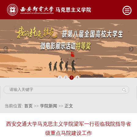
1
2
3
4
当前位置:
首页
>>
学院新闻
>>
正文
西安交通大学马克思主义学院梁军一行莅临我院指导省
级重点马院建设工作