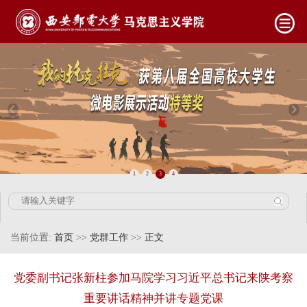
1
2
3
4
当前位置:
首页
>>
党群工作
>>
正文
党委副书记张新柱参加马院学习习近平总书记来陕考察
重要讲话精神并讲专题党课