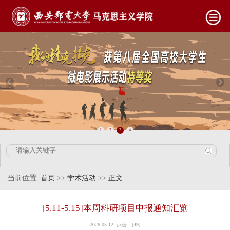
1
2
3
4
当前位置:
首页
>>
学术活动
>>
正文
[5.11-5.15]本周科研项目申报通知汇览
2026-05-12 点击：[
49
]