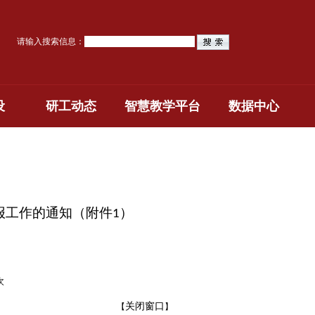
请输入搜索信息：
设
研工动态
智慧教学平台
数据中心
报工作的通知（附件
）
1
次
关闭窗口
【
】