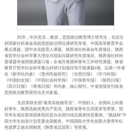
刘洋，中共党员，教授，思想政治教育博士研究生，先后主
持国家社科基金高校思想政治理论课研究专项、中国高等教育学会
重点课题、团中央实践育人课题、陕西省社科基金年度项目、陕西
省哲学社会科学重大理论与现实问题研究年度项目、陕西省社科科
普课题等省部级课题12项；全省共青团和青年工作研究课题、陕省
教育厅哲学社会科学重点科研计划项目等厅级课题4项。以第一作者
在《新华社内参》《贵州民族研究》《光明日报》《学习时报》
《中国妇女报》《中国社会科学报》《中国青年报》《陕西日报》
《四川日报》《青海日报》等内参、核心期刊、中省党报党刊发表
思想政治教育研究论文30多篇。
先后荣获全国“最美高校辅导员”、中国好人、全国向上向善
好青年、陕西高校优秀共产党员、陕西省青年五四奖章等荣誉。指
导学生项目获得国务院扶贫办全国50佳志愿者扶贫案例、“挑战杯”中
国大学生创业计划竞赛全国银奖、中国国际大学生创新大赛青年红
色筑梦之旅全国银奖（陕西省总冠军）等奖项。