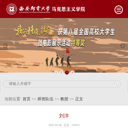
1
2
3
4
当前位置:
首页
>>
师资队伍
>>
教授
>>
正文
刘洋
2025-01-08 点击：[
1941
]